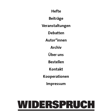
Hefte
Main
Beiträge
navigation
Veranstaltungen
Debatten
Autor*innen
Archiv
Über uns
Bestellen
Kontakt
Footer
Kooperationen
Impressum