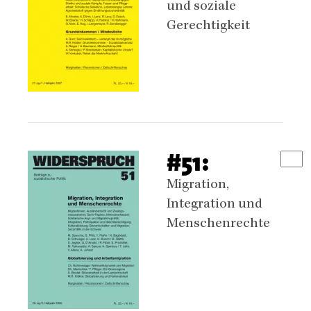
und soziale
Gerechtigkeit
#51:
Migration,
Integration und
Menschenrechte