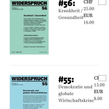
#56:
CHF
25.00
Krankheit /
EUR
Gesundheit
16.00
#55:
CHF
15.00
Demokratie und
EUR
globale
8.00
Wirtschaftskrise