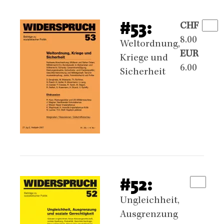
#53:
CHF
8.00
Weltordnung,
EUR
Kriege und
6.00
Sicherheit
#52:
Ungleichheit,
Ausgrenzung