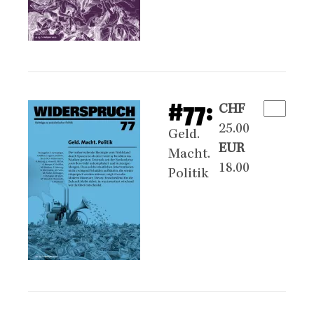
#77:
CHF
25.00
Geld.
EUR
Macht.
18.00
Politik