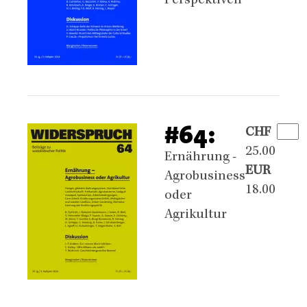
Perspektiven
#64:
CHF
25.00
Ernährung -
EUR
Agrobusiness
18.00
oder
Agrikultur