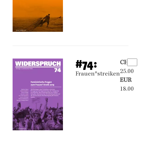
#74:
CHF
25.00
Frauen*streiken
EUR
18.00