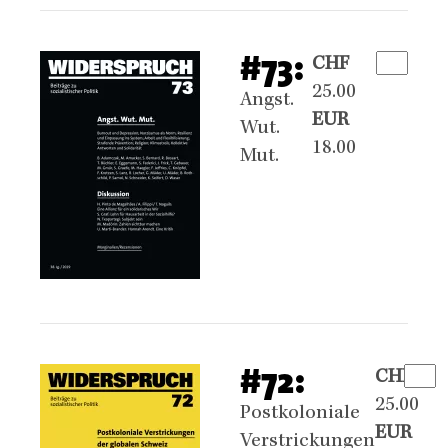
#73:
CHF
25.00
Angst.
EUR
Wut.
18.00
Mut.
#72:
CHF
25.00
Postkoloniale
EUR
Verstrickungen