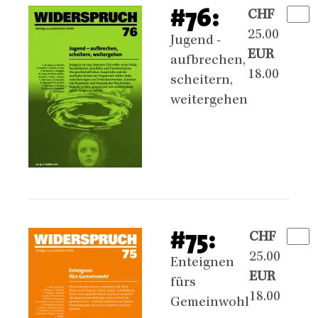
#76:
CHF
25.00
Jugend -
EUR
aufbrechen,
18.00
scheitern,
weitergehen
#75:
CHF
25.00
Enteignen
EUR
fürs
18.00
Gemeinwohl