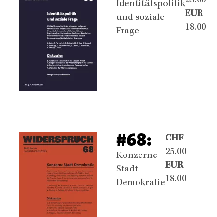
25.00
Identitätspolitik
EUR
und soziale
18.00
Frage
#68:
CHF
25.00
Konzerne
EUR
Stadt
18.00
Demokratie