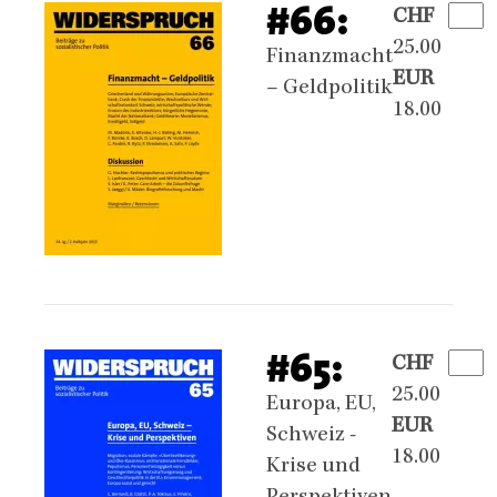
#66:
CHF
25.00
Finanzmacht
EUR
– Geldpolitik
18.00
#65:
CHF
25.00
Europa, EU,
EUR
Schweiz -
18.00
Krise und