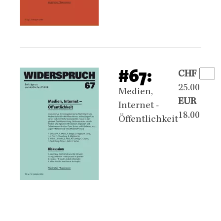
#67:
CHF
25.00
Medien,
EUR
Internet -
18.00
Öffentlichkeit