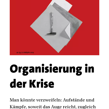
Organisierung in
der Krise
Body
Man könnte verzweifeln: Aufstände und
Kämpfe, soweit das Auge reicht, zugleich