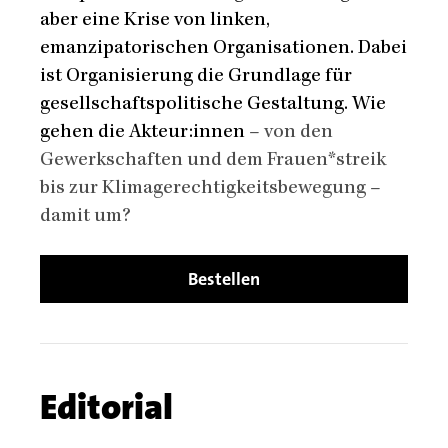
aber eine Krise von linken,
emanzipatorischen Organisationen. Dabei
ist Organisierung die Grundlage für
gesellschaftspolitische Gestaltung. Wie
gehen die Akteur:innen
–
von den
Gewerkschaften und dem Frauen*streik
bis zur Klimagerechtigkeitsbewegung
–
damit um?
Bestellen
Chapters
Chapter
Editorial
name