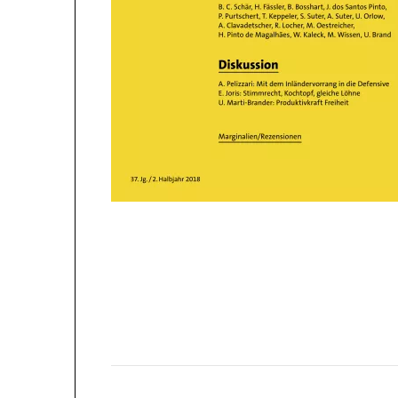
Chapters