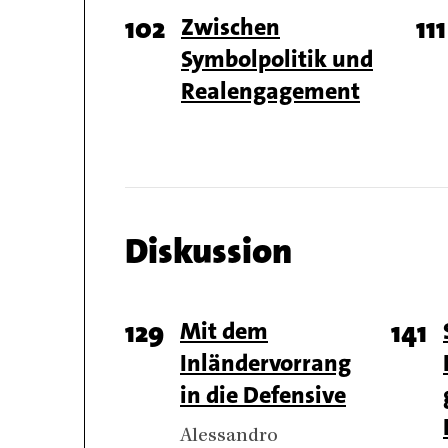
Page
102
Titel
Zwischen
Pa
111
Symbolpolitik und
number
n
Realengagement
Chapter
Diskussion
name
Chapter
Page
129
Titel
Mit dem
Pag
141
articles
Inländervorrang
number
num
in die Defensive
Authors
Alessandro