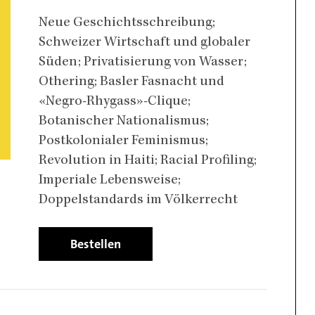
Body
Neue Geschichtsschreibung;
Schweizer Wirtschaft und globaler
Süden; Privatisierung von Wasser;
Othering; Basler Fasnacht und
«Negro-Rhygass»-Clique;
Botanischer Nationalismus;
Postkolonialer Feminismus;
Revolution in Haiti; Racial Profiling;
Imperiale Lebensweise;
Doppelstandards im Völkerrecht
Bestellen