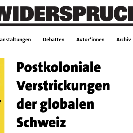
Main
ranstaltungen
Debatten
Autor*innen
Archiv
navigation
Postkoloniale
Verstrickungen
der globalen
Schweiz