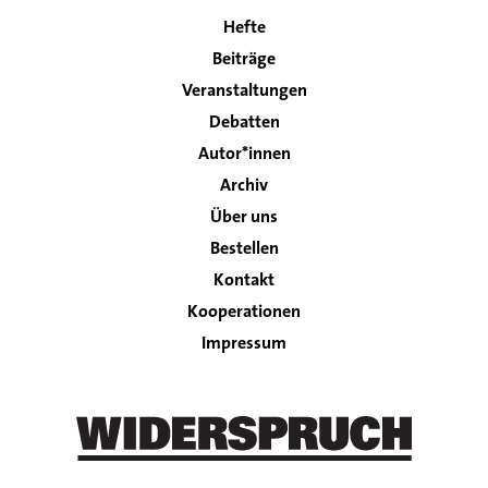
Hefte
Main
Beiträge
navigation
Veranstaltungen
Debatten
Autor*innen
Archiv
Über uns
Bestellen
Kontakt
Footer
Kooperationen
Impressum