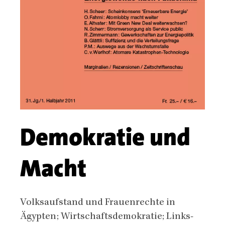
Demokratie und
Macht
Body
Volksaufstand und Frauenrechte in
Ägypten; Wirtschaftsdemokratie; Links-