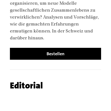
organisieren, um neue
Modelle
gesellschaftlichen Zusammenlebens zu
verwirklichen? Analysen und Vorschläge,
wie
die gemachten Erfahrungen
ermutigen können.
In der Schweiz und
darüber hinaus.
Bestellen
Chapters
Chapter
Editorial
name