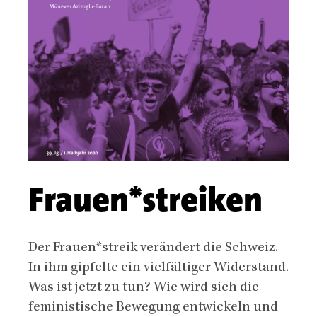
Frauen*streiken
Body
Der Frauen
*
streik verändert die Schweiz.
In ihm
gipfelte ein vielfältiger Widerstand.
Was ist jetzt
zu tun? Wie wird sich die
feministische Bewe
gung entwickeln und