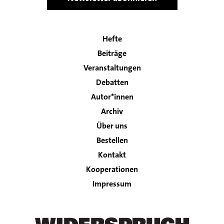
Hefte
Main
Beiträge
navigation
Veranstaltungen
Debatten
Autor*innen
Archiv
Über uns
Bestellen
Kontakt
Footer
Kooperationen
Impressum