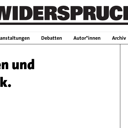
Main
ranstaltungen
Debatten
Autor*innen
Archiv
navigation
en und
k.