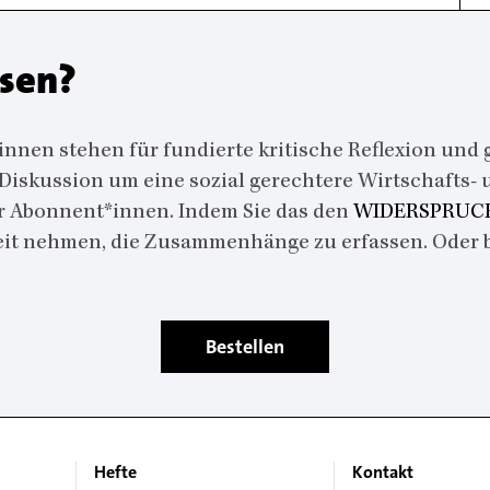
esen?
en stehen für fundierte kritische Reflexion und g
 Diskussion um eine sozial gerechtere Wirtschafts-
r Abonnent*innen. Indem Sie das den
WIDERSPRUCH
Zeit nehmen, die Zusammenhänge zu erfassen. Oder 
Bestellen
Hefte
Kontakt
Main
Footer