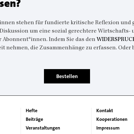
esen?
en stehen für fundierte kritische Reflexion und g
 Diskussion um eine sozial gerechtere Wirtschafts-
r Abonnent*innen. Indem Sie das den
WIDERSPRUCH
Zeit nehmen, die Zusammenhänge zu erfassen. Oder 
Bestellen
Hefte
Kontakt
Main
Footer
Beiträge
Kooperationen
navigation
Veranstaltungen
Impressum