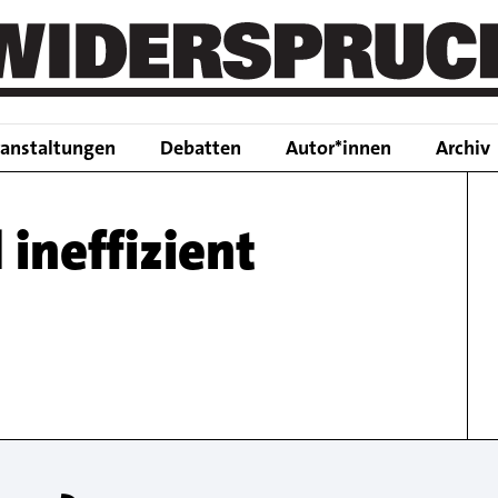
Main
ranstaltungen
Debatten
Autor*innen
Archiv
navigation
ineffizient