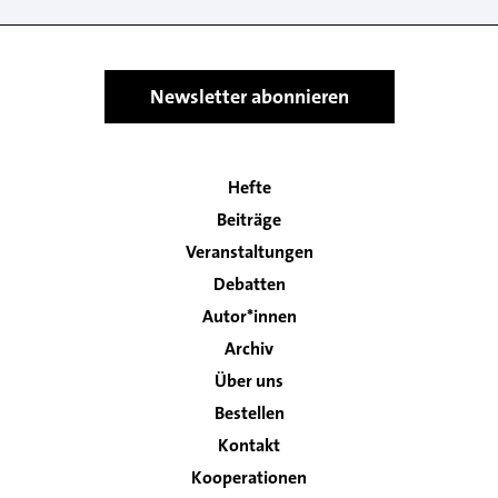
Newsletter abonnieren
Hefte
Main
Beiträge
navigation
Veranstaltungen
Debatten
Autor*innen
Archiv
Über uns
Bestellen
Kontakt
Footer
Kooperationen