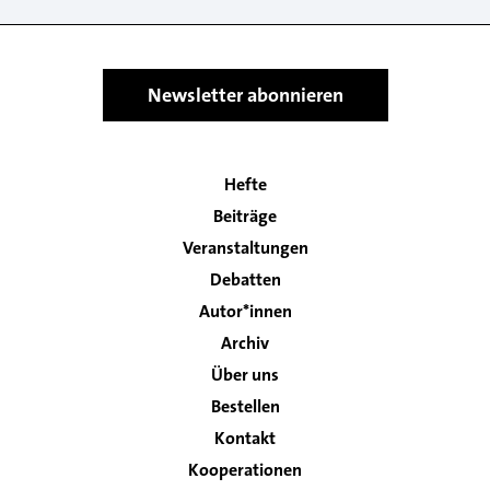
Newsletter abonnieren
Hefte
Main
Beiträge
navigation
Veranstaltungen
Debatten
Autor*innen
Archiv
Über uns
Bestellen
Kontakt
Footer
Kooperationen