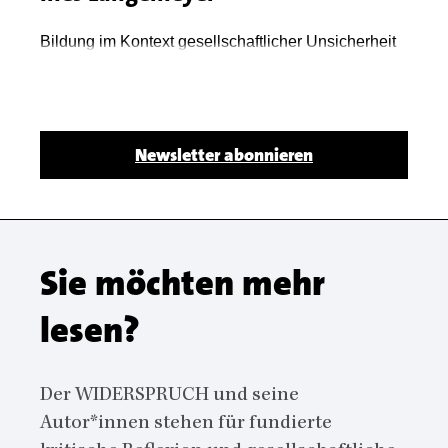
Body
Bildung im Kontext gesellschaftlicher Unsicherheit
Body
Newsletter abonnieren
Sie möchten mehr
lesen?
Der WIDERSPRUCH und seine
Autor*innen stehen für fundierte