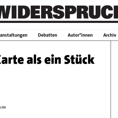
Main
ranstaltungen
Debatten
Autor*innen
Archiv
navigation
arte als ein Stück
oute