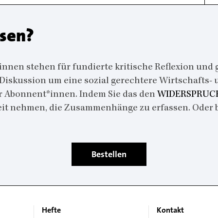
esen?
en stehen für fundierte kritische Reflexion und g
 Diskussion um eine sozial gerechtere Wirtschafts-
r Abonnent*innen. Indem Sie das den
WIDERSPRUCH
Zeit nehmen, die Zusammenhänge zu erfassen. Oder 
Bestellen
Hefte
Kontakt
Main
Footer