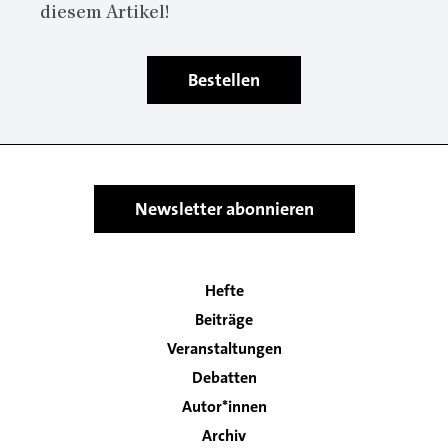
diesem Artikel!
Bestellen
Newsletter abonnieren
Hefte
Main
Beiträge
navigation
Veranstaltungen
Debatten
Autor*innen
Archiv