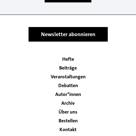
Newsletter abonnieren
Hefte
Main
Beiträge
navigation
Veranstaltungen
Debatten
Autor*innen
Archiv
Über uns
Bestellen
Kontakt
Footer