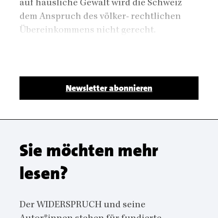
auf häusliche Gewalt wird die Schweiz
dem Anspruch des völker- rechtlichen
Übereinkommens nicht gerecht.
Body
Newsletter abonnieren
Sie möchten mehr
lesen?
Der WIDERSPRUCH und seine