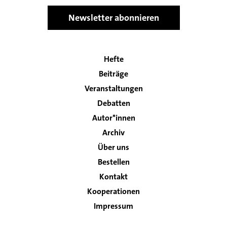
Newsletter abonnieren
Hefte
Main
Beiträge
navigation
Veranstaltungen
Debatten
Autor*innen
Archiv
Über uns
Bestellen
Kontakt
Footer
Kooperationen
Impressum