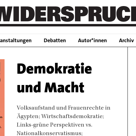
Main
ranstaltungen
Debatten
Autor*innen
Archiv
navigation
Demokratie
und Macht
Body
Volksaufstand und Frauenrechte in
Ägypten; Wirtschaftsdemokratie;
Links-grüne Perspektiven vs.
Nationalkonservatismus;