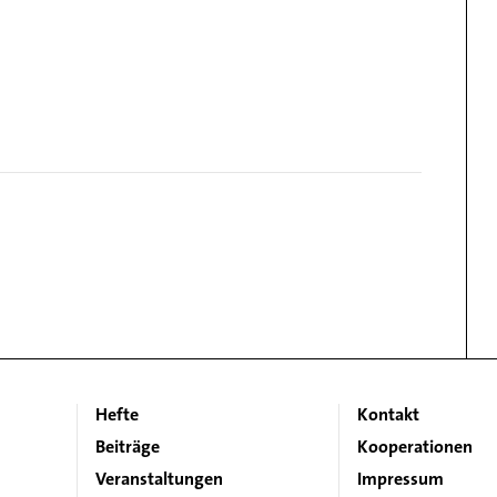
Hefte
Kontakt
Main
Footer
Beiträge
Kooperationen
navigation
Veranstaltungen
Impressum