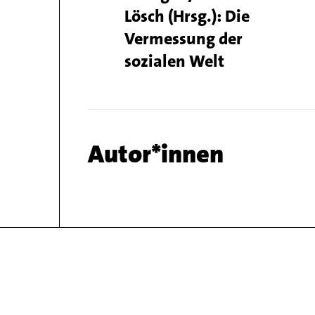
Lösch (Hrsg.): Die
Vermessung der
sozialen Welt
Chapter
Autor*innen
name