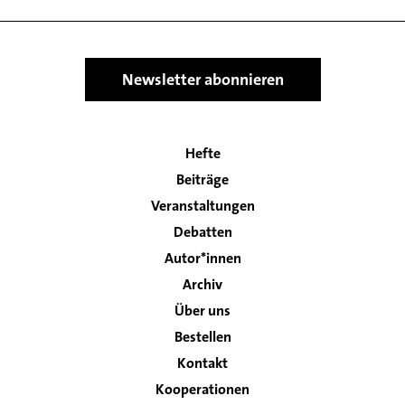
Newsletter abonnieren
Hefte
Main
Beiträge
navigation
Veranstaltungen
Debatten
Autor*innen
Archiv
Über uns
Bestellen
Kontakt
Footer
Kooperationen