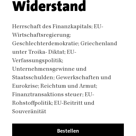
Widerstand
Body
Herrschaft des Finanzkapitals; EU-
Wirtschaftsregierung;
Geschlechterdemokratie; Griechenland
unter Troika- Diktat; EU-
Verfassungspolitik;
Unternehmensgewinne und
Staatsschulden; Gewerkschaften und
Eurokrise; Reichtum und Armut;
Finanztransaktions steuer; EU-
Rohstoffpolitik; EU-Beitritt und
Souveränität
Bestellen