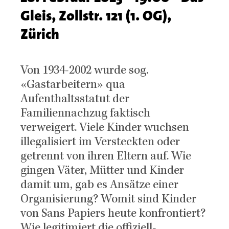
Gleis, Zollstr. 121 (1. OG),
Zürich
Teaser
Von 1934-2002 wurde sog.
«Gastarbeitern» qua
Aufenthaltsstatut der
Familiennachzug faktisch
verweigert. Viele Kinder wuchsen
illegalisiert im Versteckten oder
getrennt von ihren Eltern auf. Wie
gingen Väter, Mütter und Kinder
damit um, gab es Ansätze einer
Organisierung? Womit sind Kinder
von Sans Papiers heute konfrontiert?
Wie legitimiert die offiziell-