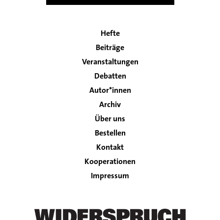
Hefte
Main
Beiträge
navigation
Veranstaltungen
Debatten
Autor*innen
Archiv
Über uns
Bestellen
Kontakt
Footer
Kooperationen
Impressum