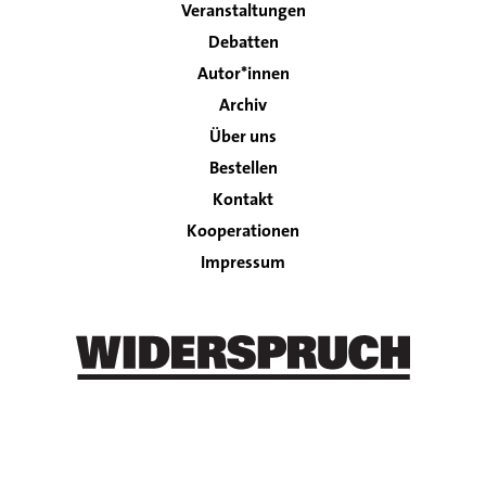
navigation
Veranstaltungen
Debatten
Autor*innen
Archiv
Über uns
Bestellen
Kontakt
Footer
Kooperationen
Impressum