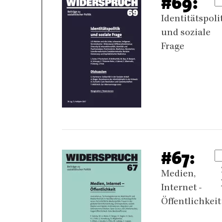
#69:
Identitätspoli
und soziale
Frage
#67:
Medien,
Internet -
Öffentlichkeit