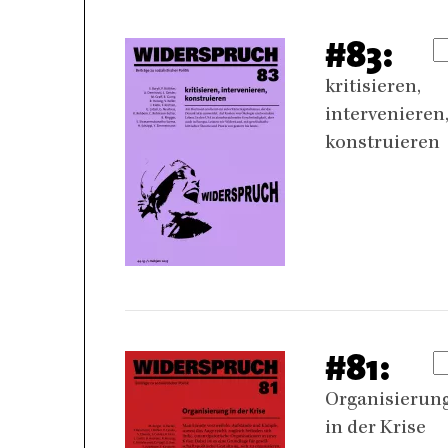
#83:
kritisieren,
intervenieren
konstruieren
#81:
Organisierun
in der Krise