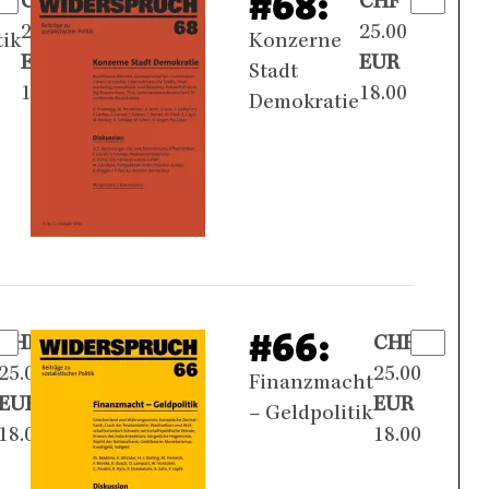
#68:
CHF
CHF
25.00
25.00
tik
Konzerne
EUR
EUR
Stadt
18.00
18.00
Demokratie
#66:
CHF
CHF
25.00
25.00
Finanzmacht
EUR
EUR
– Geldpolitik
18.00
18.00