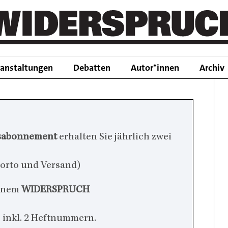
Main
ranstaltungen
Debatten
Autor*innen
Archiv
navigation
sabonnement
erhalten Sie jährlich zwei
h Porto und Versand)
einem
WIDERSPRUCH
r, inkl. 2 Heftnummern.