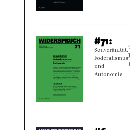
#71:
Souveränität,
Föderalismus
und
Autonomie