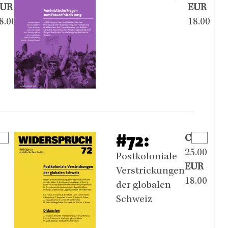
EUR
EUR
8.00
18.00
#72:
CHF
25.00
Postkoloniale
EUR
Verstrickungen
18.00
der globalen
Schweiz