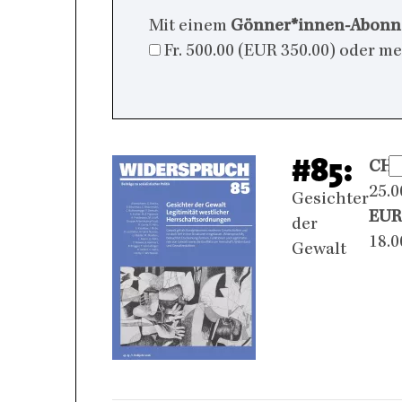
Mit einem
Gönner*innen-Abon
Fr. 500.00 (EUR 350.00) oder m
#85:
CHF
25.0
Gesichter
EUR
der
18.0
Gewalt