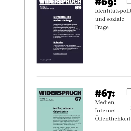
#69:
Identitätspoli
und soziale
Frage
#67:
Medien,
Internet -
Öffentlichkeit