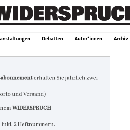
Main
ranstaltungen
Debatten
Autor*innen
Archiv
navigation
sabonnement
erhalten Sie jährlich zwei
h Porto und Versand)
einem
WIDERSPRUCH
r, inkl. 2 Heftnummern.