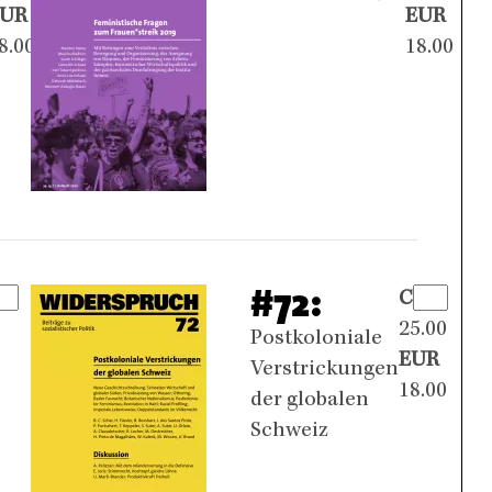
EUR
EUR
8.00
18.00
#72:
CHF
25.00
Postkoloniale
EUR
Verstrickungen
18.00
der globalen
Schweiz