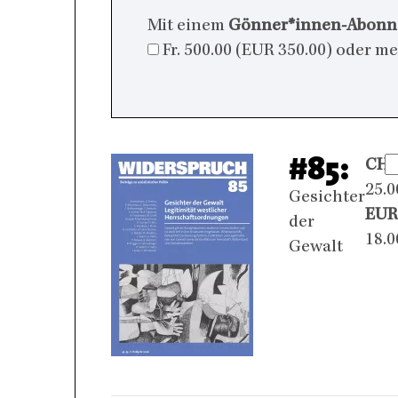
Mit einem
Gönner*innen-Abon
Fr. 500.00 (EUR 350.00) oder m
#85:
CHF
25.0
Gesichter
EUR
der
18.0
Gewalt