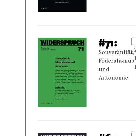
#71:
Souveränität,
Föderalismus
und
Autonomie