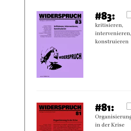
#83:
kritisieren,
intervenieren
konstruieren
#81:
Organisierun
in der Krise