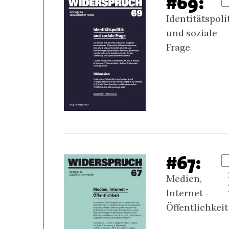
#69:
Identitätspoli
und soziale
Frage
#67:
Medien,
Internet -
Öffentlichkeit