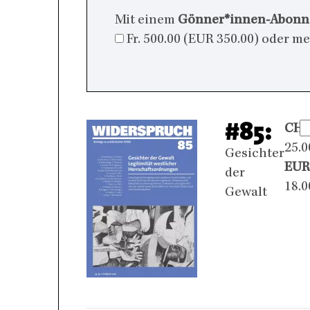
Mit einem
Gönner*innen-Abon
Fr. 500.00 (EUR 350.00) oder m
#85:
CHF
25.0
Gesichter
EUR
der
18.0
Gewalt