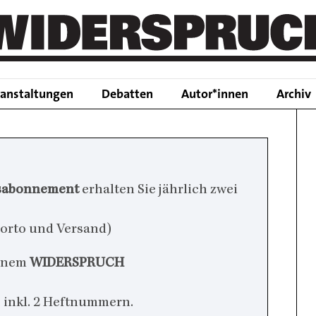
Main
ranstaltungen
Debatten
Autor*innen
Archiv
navigation
sabonnement
erhalten Sie jährlich zwei
h Porto und Versand)
einem
WIDERSPRUCH
r, inkl. 2 Heftnummern.