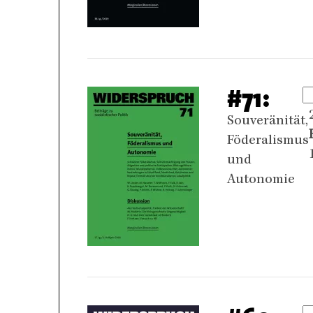
#71:
Souveränität,
Föderalismus
und
Autonomie