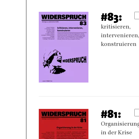
#83:
kritisieren,
intervenieren
konstruieren
#81:
Organisierun
in der Krise