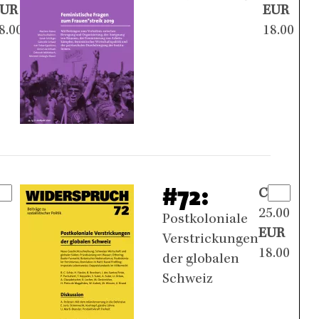
EUR
EUR
8.00
18.00
#72:
CHF
25.00
Postkoloniale
EUR
Verstrickungen
18.00
der globalen
Schweiz