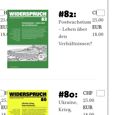
#82:
CHF
CHF
25.00
25.00
Postwachstum
EUR
EUR
,
– Leben über
18.00
18.00
den
Verhältnissen?
#80:
CHF
CHF
25.00
25.00
g
Ukraine,
EUR
EUR
Krieg,