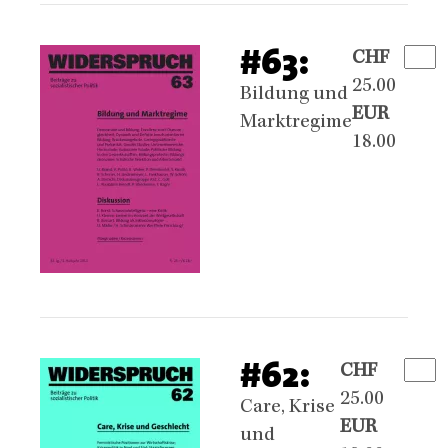
#63:
CHF
25.00
Bildung und
EUR
Marktregime
18.00
#62:
CHF
25.00
Care, Krise
EUR
und