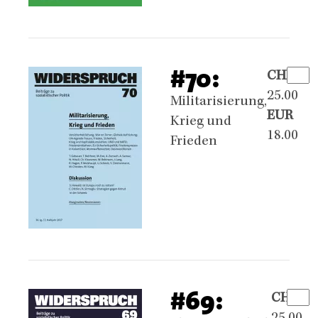
#70:
CHF
25.00
Militarisierung,
EUR
Krieg und
18.00
Frieden
#69:
CHF