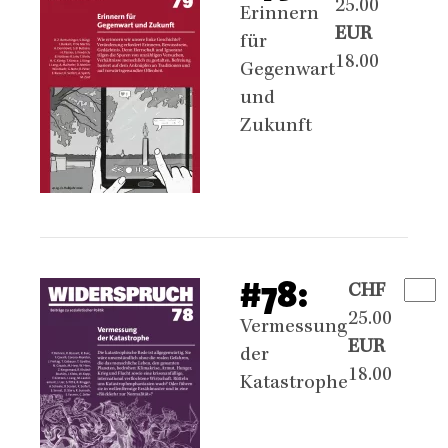
25.00
Erinnern
EUR
für
18.00
Gegenwart
und
Zukunft
#78:
CHF
25.00
Vermessung
EUR
der
18.00
Katastrophe