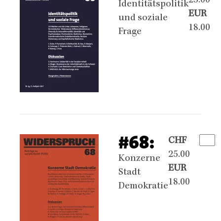
25.00
Identitätspolitik
EUR
und soziale
18.00
Frage
#68:
CHF
25.00
Konzerne
EUR
Stadt
18.00
Demokratie