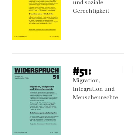
und soziale
Gerechtigkeit
#51:
Migration,
Integration und
Menschenrechte