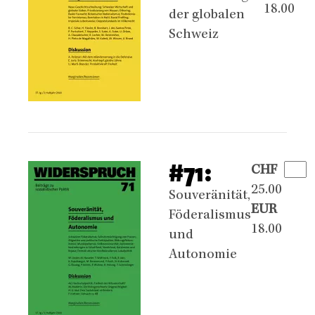
18.00
der globalen
Schweiz
#71:
CHF
25.00
Souveränität,
EUR
Föderalismus
18.00
und
Autonomie