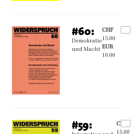
#60:
CHF
15.00
Demokratie
EUR
und Macht
10.00
#59:
CHF
15.00