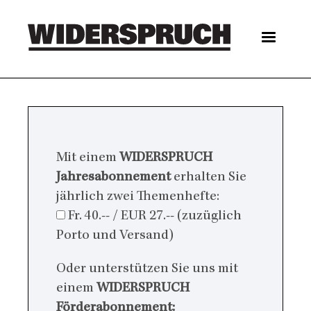
Skip
to
main
content
Main
navigation
Mit einem
WIDERSPRUCH
Jahresabonnement
erhalten Sie
jährlich zwei Themenhefte:
Fr. 40.-- / EUR 27.-- (zuzüglich
Porto und Versand)
Oder unterstützen Sie uns mit
einem
WIDERSPRUCH
Förderabonnement: