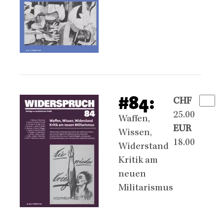
#84:
CHF
25.00
Waffen,
EUR
Wissen,
18.00
Widerstand
Kritik am
neuen
Militarismus