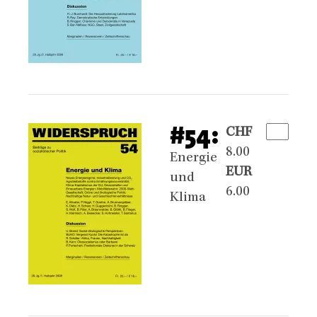
#54:
CHF
8.00
Energie
EUR
und
6.00
Klima