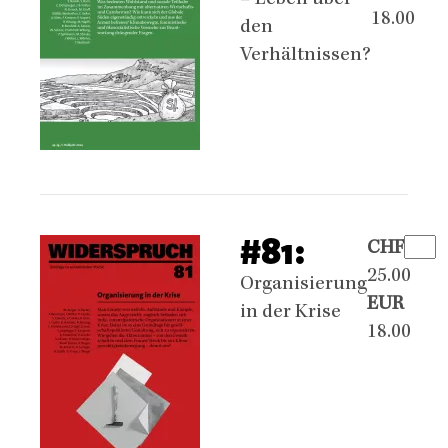
– Leben über
18.00
den
Verhältnissen?
#81:
CHF
25.00
Organisierung
EUR
in der Krise
18.00