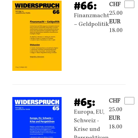
#66:
CHF
25.00
Finanzmacht
EUR
– Geldpolitik
18.00
#65:
CHF
25.00
Europa, EU,
EUR
Schweiz -
18.00
Krise und