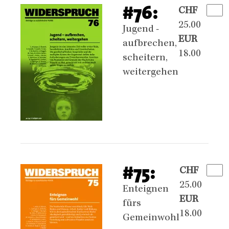
#76:
CHF
25.00
Jugend -
EUR
aufbrechen,
18.00
scheitern,
weitergehen
#75:
CHF
25.00
Enteignen
EUR
fürs
18.00
Gemeinwohl