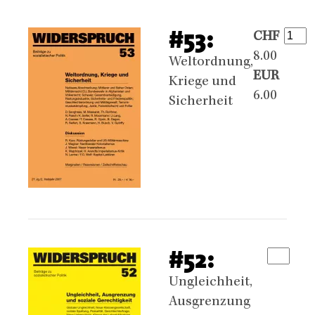
#53:
CHF
8.00
Weltordnung,
EUR
Kriege und
6.00
Sicherheit
#52:
Ungleichheit,
Ausgrenzung