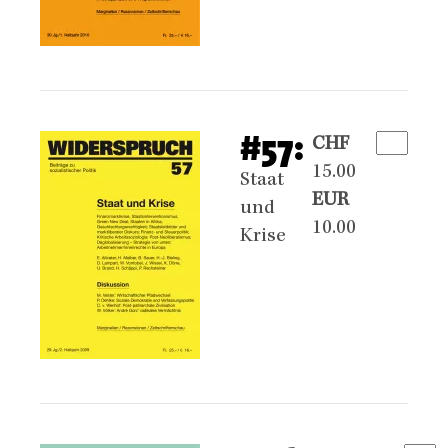
#57:
CHF
15.00
Staat
EUR
und
10.00
Krise