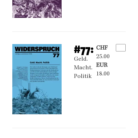
#77:
CHF
25.00
Geld.
EUR
Macht.
18.00
Politik