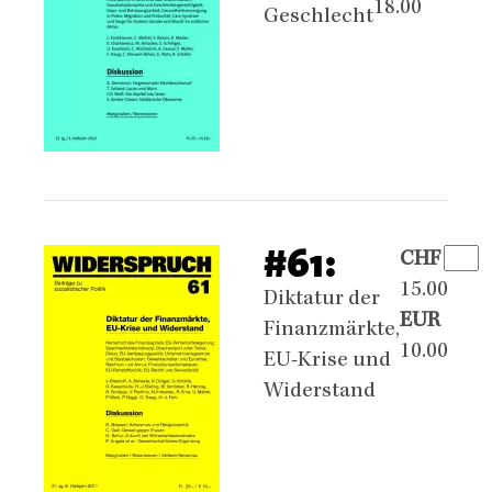
18.00
Geschlecht
#61:
CHF
15.00
Diktatur der
EUR
Finanzmärkte,
10.00
EU-Krise und
Widerstand