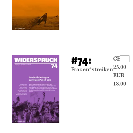
#74:
CHF
25.00
Frauen*streiken
EUR
18.00