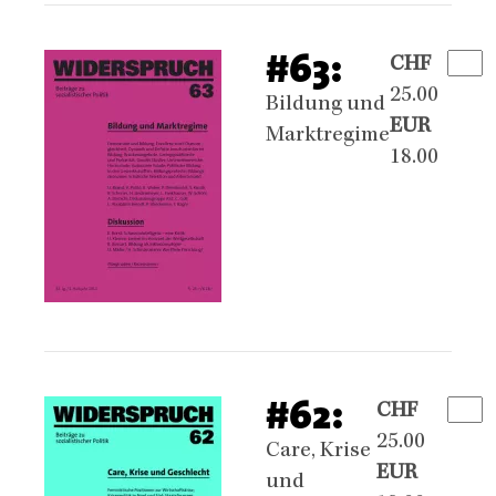
#63:
CHF
25.00
Bildung und
EUR
Marktregime
18.00
#62:
CHF
25.00
Care, Krise
EUR
und