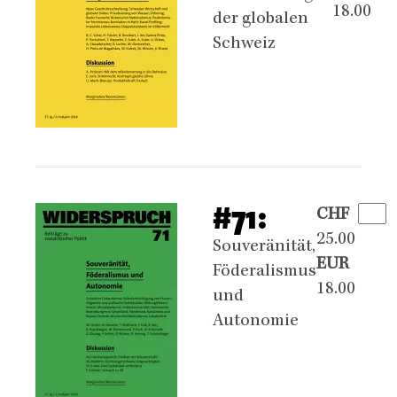
18.00
der globalen
Schweiz
#71:
CHF
25.00
Souveränität,
EUR
Föderalismus
18.00
und
Autonomie