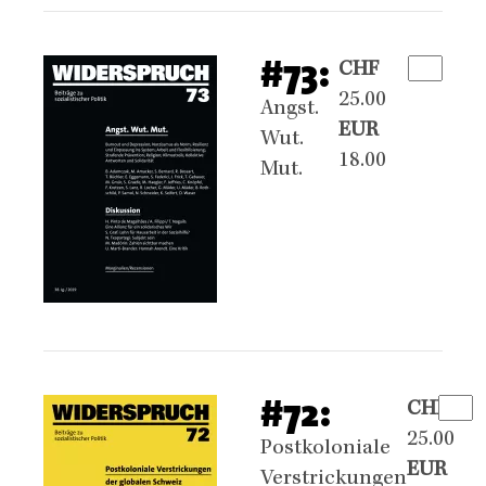
#73:
CHF
25.00
Angst.
EUR
Wut.
18.00
Mut.
#72:
CHF
25.00
Postkoloniale
EUR
Verstrickungen