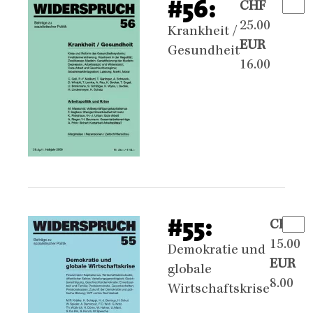
#56:
CHF
25.00
Krankheit /
EUR
Gesundheit
16.00
#55:
CHF
15.00
Demokratie und
EUR
globale
8.00
Wirtschaftskrise