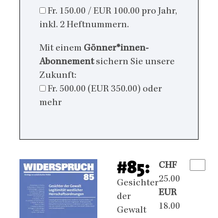
Fr. 150.00 / EUR 100.00 pro Jahr,
inkl. 2 Heftnummern.
Mit einem
Gönner*innen-
Abonnement
sichern Sie unsere
Zukunft:
Fr. 500.00 (EUR 350.00) oder
mehr
#85:
CHF
25.00
Gesichter
EUR
der
18.00
Gewalt