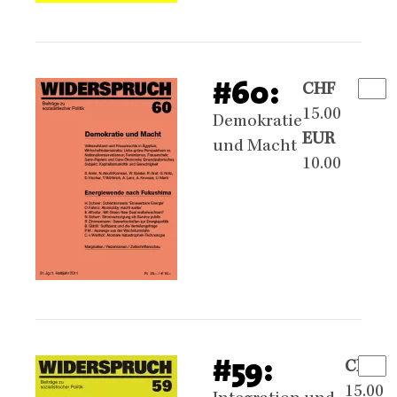
#60:
CHF
15.00
Demokratie
EUR
und Macht
10.00
#59:
CHF
15.00