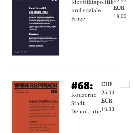
25.00
Identitätspolitik
EUR
und soziale
18.00
Frage
#68:
CHF
25.00
Konzerne
EUR
Stadt
18.00
Demokratie