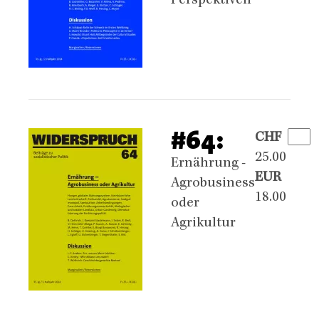
Perspektiven
#64:
CHF
25.00
Ernährung -
EUR
Agrobusiness
18.00
oder
Agrikultur