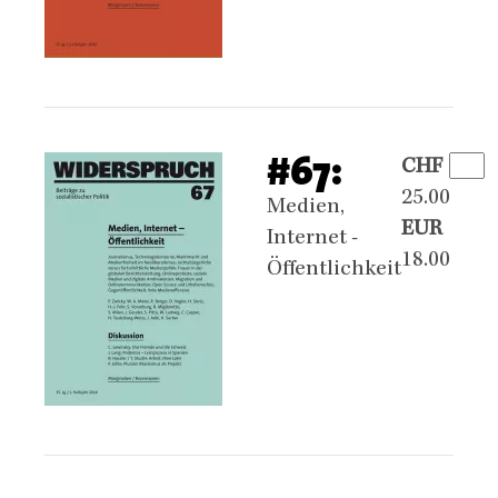
#67:
CHF
25.00
Medien,
EUR
Internet -
18.00
Öffentlichkeit