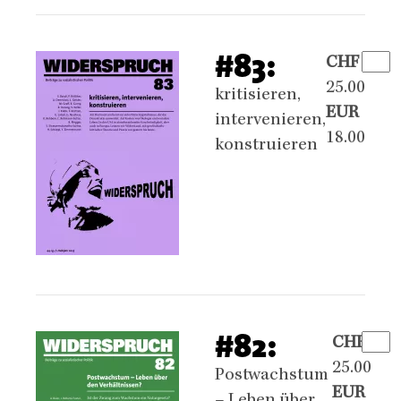
#83:
CHF
25.00
kritisieren,
EUR
intervenieren,
18.00
konstruieren
#82:
CHF
25.00
Postwachstum
EUR