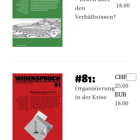
– Leben über
18.00
den
Verhältnissen?
#81:
CHF
25.00
Organisierung
EUR
in der Krise
18.00