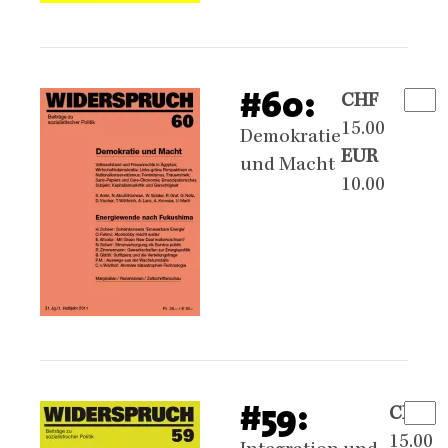
#60:
CHF
15.00
Demokratie
EUR
und Macht
10.00
#59:
CHF
15.00