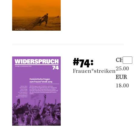
#74:
CHF
25.00
Frauen*streiken
EUR
18.00