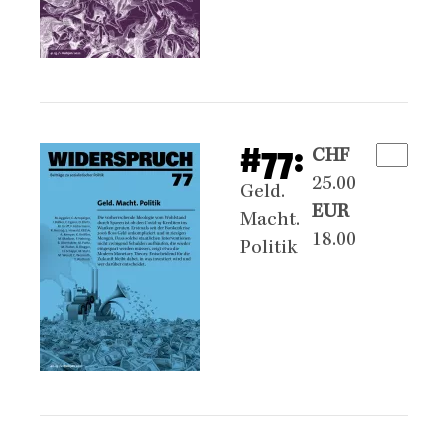
#77:
CHF
25.00
Geld.
EUR
Macht.
18.00
Politik