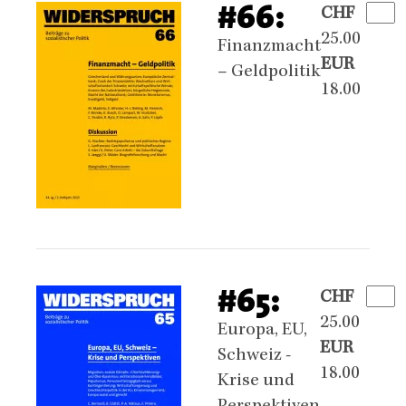
#66:
CHF
25.00
Finanzmacht
EUR
– Geldpolitik
18.00
#65:
CHF
25.00
Europa, EU,
EUR
Schweiz -
18.00
Krise und