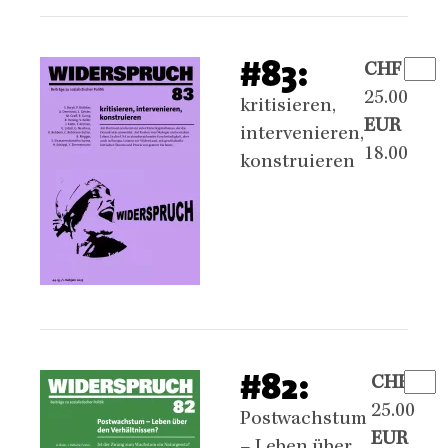
#83:
CHF
25.00
kritisieren,
EUR
intervenieren,
18.00
konstruieren
#82:
CHF
25.00
Postwachstum
EUR