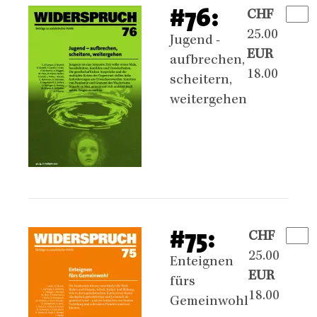
#76:
CHF
25.00
Jugend -
EUR
aufbrechen,
18.00
scheitern,
weitergehen
#75:
CHF
25.00
Enteignen
EUR
fürs
18.00
Gemeinwohl