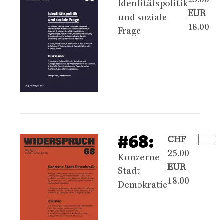
25.00
Identitätspolitik
EUR
und soziale
18.00
Frage
#68:
CHF
25.00
Konzerne
EUR
Stadt
18.00
Demokratie