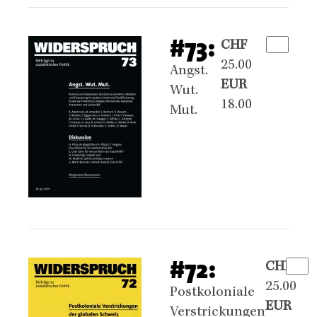
#73:
CHF
25.00
Angst.
EUR
Wut.
18.00
Mut.
#72:
CHF
25.00
Postkoloniale
EUR
Verstrickungen