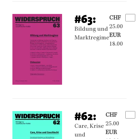
#63:
CHF
25.00
Bildung und
EUR
Marktregime
18.00
#62:
CHF
25.00
Care, Krise
EUR
und