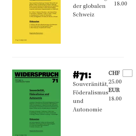
18.00
der globalen
Schweiz
#71:
CHF
25.00
Souveränität,
EUR
Föderalismus
18.00
und
Autonomie