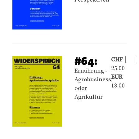
Perspektiven
#64:
CHF
25.00
Ernährung -
EUR
Agrobusiness
18.00
oder
Agrikultur