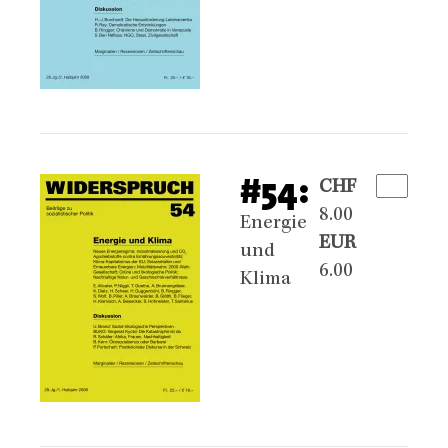
#54:
CHF
8.00
Energie
EUR
und
6.00
Klima