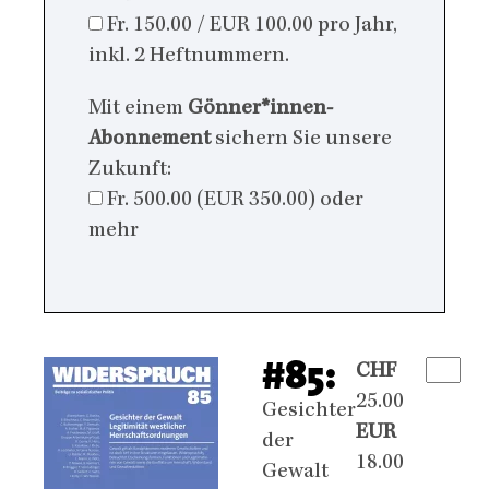
Fr. 150.00 / EUR 100.00 pro Jahr,
inkl. 2 Heftnummern.
Mit einem
Gönner*innen-
Abonnement
sichern Sie unsere
Zukunft:
Fr. 500.00 (EUR 350.00) oder
mehr
#85:
CHF
25.00
Gesichter
EUR
der
18.00
Gewalt