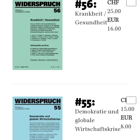
#56:
CHF
25.00
Krankheit /
EUR
Gesundheit
16.00
#55:
CHF
15.00
Demokratie und
EUR
globale
8.00
Wirtschaftskrise