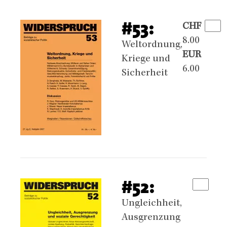
#53:
CHF
8.00
Weltordnung,
EUR
Kriege und
6.00
Sicherheit
#52:
Ungleichheit,
Ausgrenzung