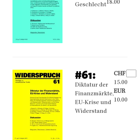
18.00
Geschlecht
#61:
CHF
15.00
Diktatur der
EUR
Finanzmärkte,
10.00
EU-Krise und
Widerstand