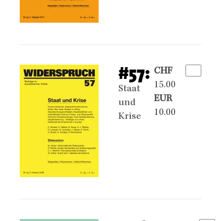
#57:
CHF
15.00
Staat
EUR
und
10.00
Krise