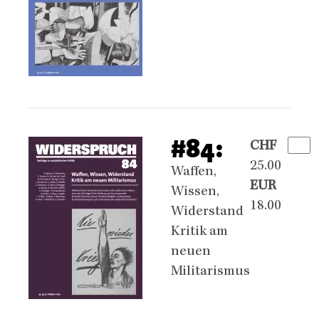
#84:
CHF
25.00
Waffen,
EUR
Wissen,
18.00
Widerstand
Kritik am
neuen
Militarismus