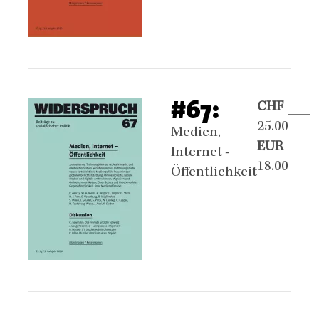
#67:
CHF
25.00
Medien,
EUR
Internet -
18.00
Öffentlichkeit